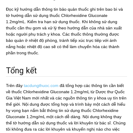
Đọc kỹ hướng dẫn thông tin bảo quản thuốc ghi trên bao bì và
tờ hướng dẫn sử dụng thuốc Chlorhexidine Gluconate
1.2mg/mL. Kiểm tra hạn sử dụng thuốc. Khi không sử dụng
thuốc cần thu gom và xử lý theo hướng dẫn của nhà sản xuất
hoặc người phụ trách y khoa. Các thuốc thông thường được
bảo quản ở nhiệt độ phòng, tránh tiếp xúc trực tiêp với ánh
nắng hoặc nhiệt độ cao sẽ có thể làm chuyển hóa các thành
phần trong thuốc.
Tổng kết
Trên đây
tacdungthuoc.com
đã tổng hợp các thông tin cần biết
về thuốc Chlorhexidine Gluconate 1.2mg/mL từ Dược thư Quốc
Gia Việt Nam mới nhất và các nguồn thông tin y khoa uy tín trên
thế giới. Nội dung được tổng hợp và trình bày một cách dễ hiểu
hy vọng bạn nắm bắt thông tin sử dụng thuốc Chlorhexidine
Gluconate 1.2mg/mL một cách dễ dàng. Nội dung không thay
thế tờ hướng dẫn sử dụng thuốc và lời khuyên từ bác sĩ. Chúng
tôi không đưa ra các lời khuyên và khuyến nghị nào cho việc