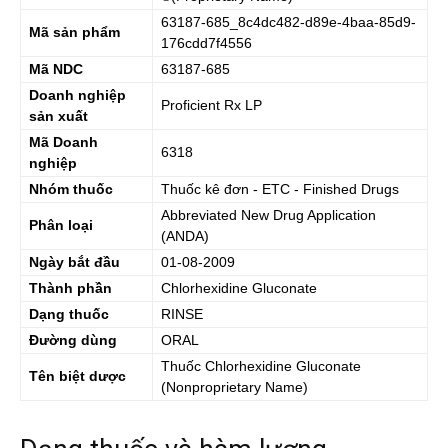
63187-685_8c4dc482-d89e-4baa-85d9-
Mã sản phẩm
176cdd7f4556
Mã NDC
63187-685
Doanh nghiệp
Proficient Rx LP
sản xuất
Mã Doanh
6318
nghiệp
Nhóm thuốc
Thuốc kê đơn - ETC - Finished Drugs
Abbreviated New Drug Application
Phân loại
(ANDA)
Ngày bắt đầu
01-08-2009
Thành phần
Chlorhexidine Gluconate
Dạng thuốc
RINSE
Đường dùng
ORAL
Thuốc
Chlorhexidine Gluconate
Tên biệt dược
(Nonproprietary Name)