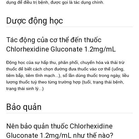
dụng để điều trị bệnh, được gọi là tác dụng chính.
Dược động học
Tác động của cơ thể đến thuốc
Chlorhexidine Gluconate 1.2mg/mL
Động học của sự hấp thu, phân phối, chuyển hóa và thải trừ
thuốc để biết cách chọn đường đưa thuốc vào cơ thể (uống,
tiêm bắp, tiêm tĩnh mạch...), số lần dùng thuốc trong ngày, liều
lượng thuốc tuỳ theo từng trường hợp (tuổi, trạng thái bệnh,
trạng thái sinh lý...)
Bảo quản
Nên bảo quản thuốc Chlorhexidine
Gluconate 1.2mg/mL như thế nào?