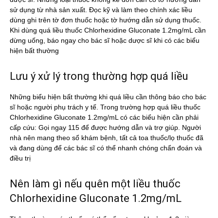
sử dụng từ nhà sản xuất. Đọc kỹ và làm theo chính xác liều
dùng ghi trên tờ đơn thuốc hoặc tờ hướng dẫn sử dụng thuốc.
Khi dùng quá liều thuốc Chlorhexidine Gluconate 1.2mg/mL cần
dừng uống, báo ngay cho bác sĩ hoặc dược sĩ khi có các biểu
hiện bất thường
Lưu ý xử lý trong thường hợp quá liều
Những biểu hiện bất thường khi quá liều cần thông báo cho bác
sĩ hoặc người phụ trách y tế. Trong trường hợp quá liều thuốc
Chlorhexidine Gluconate 1.2mg/mL có các biểu hiện cần phải
cấp cứu: Gọi ngay 115 để được hướng dẫn và trợ giúp. Người
nhà nên mang theo sổ khám bệnh, tất cả toa thuốc/lọ thuốc đã
và đang dùng để các bác sĩ có thể nhanh chóng chẩn đoán và
điều trị
Nên làm gì nếu quên một liều thuốc
Chlorhexidine Gluconate 1.2mg/mL