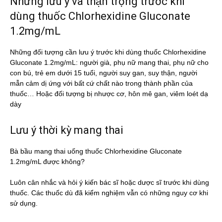
Những lưu ý và thận trọng trước khi
dùng thuốc Chlorhexidine Gluconate
1.2mg/mL
Những đối tượng cần lưu ý trước khi dùng thuốc Chlorhexidine
Gluconate 1.2mg/mL: người già, phụ nữ mang thai, phụ nữ cho
con bú, trẻ em dưới 15 tuổi, người suy gan, suy thận, người
mẫn cảm dị ứng với bất cứ chất nào trong thành phần của
thuốc… Hoặc đối tượng bị nhược cơ, hôn mê gan, viêm loét dạ
dày
Lưu ý thời kỳ mang thai
Bà bầu mang thai uống thuốc Chlorhexidine Gluconate
1.2mg/mL được không?
Luôn cân nhắc và hỏi ý kiến bác sĩ hoặc dược sĩ trước khi dùng
thuốc. Các thuốc dù đã kiểm nghiệm vẫn có những nguy cơ khi
sử dụng.