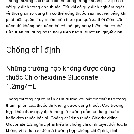
Thông thường các thuốc có thể uống trong khoảng 1-2 giờ so
với quy định trong đơn thuốc. Trừ khi có quy định nghiêm ngặt
về thời gian sử dụng thì có thể uống thuốc sau một vài tiếng khi
phát hiện quên. Tuy nhiên, nếu thời gian quá xa thời điểm cần
uống thì không nên uống bù có thể gây nguy hiểm cho cơ thể.
Cần tuân thủ đúng hoặc hỏi ý kiến bác sĩ trước khi quyết định.
Chống chỉ định
Những trường hợp không được dùng
thuốc Chlorhexidine Gluconate
1.2mg/mL
Thông thường người mẫn cảm dị ứng với bất cứ chất nào trong
thành phần của thuốc thì không được dùng thuốc. Các trường
hợp khác được quy định trong tờ hướng dẫn sử dụng thuốc
hoặc đơn thuốc bác sĩ. Chống chỉ định thuốc Chlorhexidine
Gluconate 1.2mg/mL phải hiểu là chống chỉ định tuyệt đối, tức là
không vì lý do nào đó mà trường hợp chống chỉ định lại linh