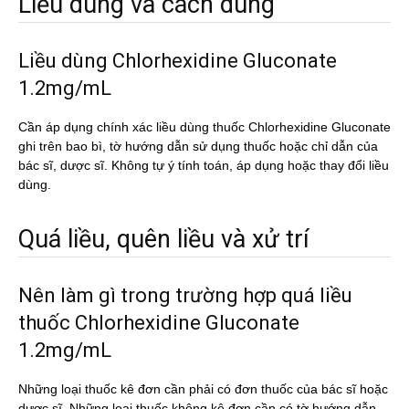
Liều dùng và cách dùng
Liều dùng Chlorhexidine Gluconate
1.2mg/mL
Cần áp dụng chính xác liều dùng thuốc Chlorhexidine Gluconate
ghi trên bao bì, tờ hướng dẫn sử dụng thuốc hoặc chỉ dẫn của
bác sĩ, dược sĩ. Không tự ý tính toán, áp dụng hoặc thay đổi liều
dùng.
Quá liều, quên liều và xử trí
Nên làm gì trong trường hợp quá liều
thuốc Chlorhexidine Gluconate
1.2mg/mL
Những loại thuốc kê đơn cần phải có đơn thuốc của bác sĩ hoặc
dược sĩ. Những loại thuốc không kê đơn cần có tờ hướng dẫn