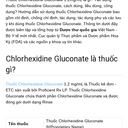
thuốc Chlorhexidine Gluconate, cách dùng, liều dùng, công
dụng? Hướng dẫn sử dụng thuốc Chlorhexidine Gluconate bao
gồm chỉ định, chống chỉ định, tác dụng, tác dụng phụ và các lưu
ý khi dùng thuốc Chlorhexidine Gluconate. Thông tin dưới đây
được biên tập và tổng hợp từ
Dược thư quốc gia
Việt Nam -
Bộ Y tế mới nhất, Cục quản lý Thực phẩm và Dược phẩm Hoa
Kỳ (FDA) và các nguồn y khoa uy tín khác.
Chlorhexidine Gluconate là thuốc
gì?
Thuốc Chlorhexidine Gluconate
1.2 mg/mL
là Thuốc kê đơn -
ETC sản xuất bởi Proficient Rx LP. Thuốc Chlorhexidine
Gluconate chứa thành phần Chlorhexidine Gluconate và được
đóng gói dưới dạng Rinse
Thuốc
Chlorhexidine Gluconate
Tên thuốc
®(Proprietary Name)