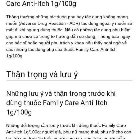
Care Anti-Itch 1g/100g
Thông thường những tác dụng phụ hay tác dụng không mong
muốn (Adverse Drug Reaction - ADR) tác dụng ngoài ý muốn sẽ
mất đi khi ngưng dùng thuốc. Nếu có những tác dụng phụ hiếm
gặp mà chưa có trong tờ hướng dẫn sử dụng. Thông báo ngay
cho bác sĩ hoặc người phụ trách y khoa nếu thấy nghi ngờ về
các những tác dụng phụ của thuốc Family Care Anti-Itch
1g/100g
Thận trọng và lưu ý
Những lưu ý và thận trọng trước khi
dùng thuốc Family Care Anti-Itch
1g/100g
Những đối tượng cần lưu ý trước khi dùng thuốc Family Care
Anti-Itch 1g/100g: người già, phụ nữ mang thai, phụ nữ cho con
bú, trẻ em dưới 15 tuổi, người suy gan, suy thận, người mẫn