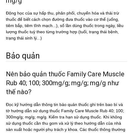
mg/g
Động học của sự hấp thu, phân phối, chuyển hóa và thải trừ
thuốc để biết cách chọn đường đưa thuốc vào cơ thể (uống,
tiêm bắp, tiêm tĩnh mạch...), số lần dùng thuốc trong ngày, liều
lượng thuốc tuỳ theo từng trường hợp (tuổi, trạng thái bệnh,
trạng thái sinh lý...)
Bảo quản
Nên bảo quản thuốc Family Care Muscle
Rub 40; 100; 300mg/g; mg/g; mg/g như
thế nào?
Đọc kỹ hướng dẫn thông tin bảo quản thuốc ghi trên bao bì và
tờ hướng dẫn sử dụng thuốc Family Care Muscle Rub 40; 100;
300mg/g; mg/g; mg/g. Kiểm tra hạn sử dụng thuốc. Khi không
sử dụng thuốc cần thu gom và xử lý theo hướng dẫn của nhà
sản xuất hoặc người phụ trách y khoa. Các thuốc thông thường