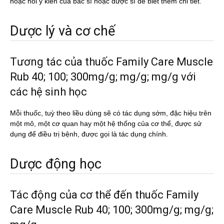
hoặc hỏi ý kiến của bác sĩ hoặc dược sĩ để biết thêm chi tiết.
Dược lý và cơ chế
Tương tác của thuốc Family Care Muscle
Rub 40; 100; 300mg/g; mg/g; mg/g với
các hệ sinh học
Mỗi thuốc, tuỳ theo liều dùng sẽ có tác dụng sớm, đặc hiệu trên
một mô, một cơ quan hay một hệ thống của cơ thể, được sử
dụng để điều trị bệnh, được gọi là tác dụng chính.
Dược động học
Tác động của cơ thể đến thuốc Family
Care Muscle Rub 40; 100; 300mg/g; mg/g;