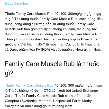
Dược động học
Thuốc Family Care Muscle Rub 40; 100; 300mg/g; mg/g; mg/g
là gì? Tác dụng thuốc Family Care Muscle Rub, cách dùng, liều
dùng, công dụng? Hướng dẫn sử dụng thuốc Family Care
Muscle Rub bao gồm chỉ định, chống chỉ định, tác dụng, tác
dụng phụ và các lưu ý khi dùng thuốc Family Care Muscle Rub.
Thông tin dưới đây được biên tập và tổng hợp từ
Dược thư
quốc gia
Việt Nam - Bộ Y tế mới nhất, Cục quản lý Thực phẩm
và Dược phẩm Hoa Kỳ (FDA) và các nguồn y khoa uy tín khác.
Family Care Muscle Rub là thuốc
gì?
Thuốc Family Care Muscle Rub
40; 100; 300 mg/g; mg/g; mg/g
là Thuốc không kê đơn - OTC sản xuất bởi United Exchange
Corp.. Thuốc Family Care Muscle Rub chứa thành phần
Camphor (Synthetic); Menthol, Unspecified Form; Methyl
Salicylate và được đóng gói dưới dạng Kem