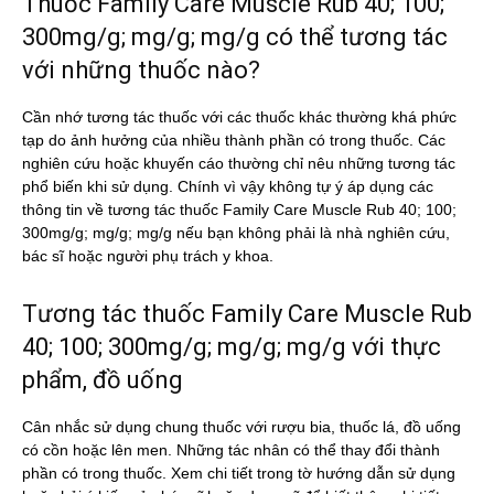
Thuốc Family Care Muscle Rub 40; 100;
300mg/g; mg/g; mg/g có thể tương tác
với những thuốc nào?
Cần nhớ tương tác thuốc với các thuốc khác thường khá phức
tạp do ảnh hưởng của nhiều thành phần có trong thuốc. Các
nghiên cứu hoặc khuyến cáo thường chỉ nêu những tương tác
phổ biến khi sử dụng. Chính vì vậy không tự ý áp dụng các
thông tin về tương tác thuốc Family Care Muscle Rub 40; 100;
300mg/g; mg/g; mg/g nếu bạn không phải là nhà nghiên cứu,
bác sĩ hoặc người phụ trách y khoa.
Tương tác thuốc Family Care Muscle Rub
40; 100; 300mg/g; mg/g; mg/g với thực
phẩm, đồ uống
Cân nhắc sử dụng chung thuốc với rượu bia, thuốc lá, đồ uống
có cồn hoặc lên men. Những tác nhân có thể thay đổi thành
phần có trong thuốc. Xem chi tiết trong tờ hướng dẫn sử dụng