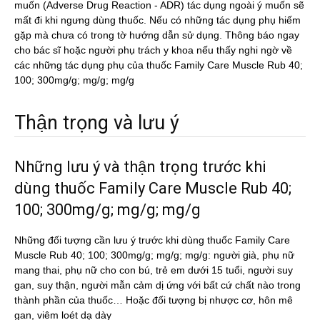
muốn (Adverse Drug Reaction - ADR) tác dụng ngoài ý muốn sẽ
mất đi khi ngưng dùng thuốc. Nếu có những tác dụng phụ hiếm
gặp mà chưa có trong tờ hướng dẫn sử dụng. Thông báo ngay
cho bác sĩ hoặc người phụ trách y khoa nếu thấy nghi ngờ về
các những tác dụng phụ của thuốc Family Care Muscle Rub 40;
100; 300mg/g; mg/g; mg/g
Thận trọng và lưu ý
Những lưu ý và thận trọng trước khi
dùng thuốc Family Care Muscle Rub 40;
100; 300mg/g; mg/g; mg/g
Những đối tượng cần lưu ý trước khi dùng thuốc Family Care
Muscle Rub 40; 100; 300mg/g; mg/g; mg/g: người già, phụ nữ
mang thai, phụ nữ cho con bú, trẻ em dưới 15 tuổi, người suy
gan, suy thận, người mẫn cảm dị ứng với bất cứ chất nào trong
thành phần của thuốc… Hoặc đối tượng bị nhược cơ, hôn mê
gan, viêm loét dạ dày