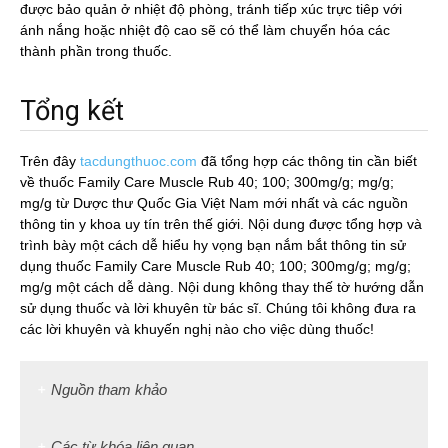
được bảo quản ở nhiệt độ phòng, tránh tiếp xúc trực tiêp với
ánh nắng hoặc nhiệt độ cao sẽ có thể làm chuyển hóa các
thành phần trong thuốc.
Tổng kết
Trên đây
tacdungthuoc.com
đã tổng hợp các thông tin cần biết
về thuốc Family Care Muscle Rub 40; 100; 300mg/g; mg/g;
mg/g từ Dược thư Quốc Gia Việt Nam mới nhất và các nguồn
thông tin y khoa uy tín trên thế giới. Nội dung được tổng hợp và
trình bày một cách dễ hiểu hy vọng bạn nắm bắt thông tin sử
dụng thuốc Family Care Muscle Rub 40; 100; 300mg/g; mg/g;
mg/g một cách dễ dàng. Nội dung không thay thế tờ hướng dẫn
sử dụng thuốc và lời khuyên từ bác sĩ. Chúng tôi không đưa ra
các lời khuyên và khuyến nghị nào cho việc dùng thuốc!
Nguồn tham khảo
Các từ khóa liên quan