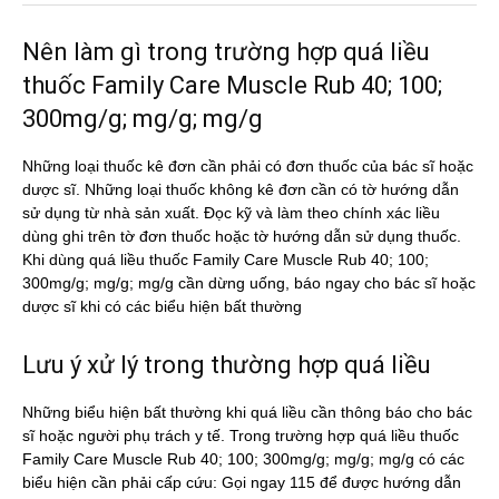
Nên làm gì trong trường hợp quá liều
thuốc Family Care Muscle Rub 40; 100;
300mg/g; mg/g; mg/g
Những loại thuốc kê đơn cần phải có đơn thuốc của bác sĩ hoặc
dược sĩ. Những loại thuốc không kê đơn cần có tờ hướng dẫn
sử dụng từ nhà sản xuất. Đọc kỹ và làm theo chính xác liều
dùng ghi trên tờ đơn thuốc hoặc tờ hướng dẫn sử dụng thuốc.
Khi dùng quá liều thuốc Family Care Muscle Rub 40; 100;
300mg/g; mg/g; mg/g cần dừng uống, báo ngay cho bác sĩ hoặc
dược sĩ khi có các biểu hiện bất thường
Lưu ý xử lý trong thường hợp quá liều
Những biểu hiện bất thường khi quá liều cần thông báo cho bác
sĩ hoặc người phụ trách y tế. Trong trường hợp quá liều thuốc
Family Care Muscle Rub 40; 100; 300mg/g; mg/g; mg/g có các
biểu hiện cần phải cấp cứu: Gọi ngay 115 để được hướng dẫn