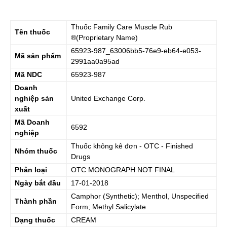
Thuốc
Family Care Muscle Rub
Tên thuốc
®(Proprietary Name)
65923-987_63006bb5-76e9-eb64-e053-
Mã sản phẩm
2991aa0a95ad
Mã NDC
65923-987
Doanh
nghiệp sản
United Exchange Corp.
xuất
Mã Doanh
6592
nghiệp
Thuốc không kê đơn - OTC - Finished
Nhóm thuốc
Drugs
Phân loại
OTC MONOGRAPH NOT FINAL
Ngày bắt đầu
17-01-2018
Camphor (Synthetic); Menthol, Unspecified
Thành phần
Form; Methyl Salicylate
Dạng thuốc
CREAM