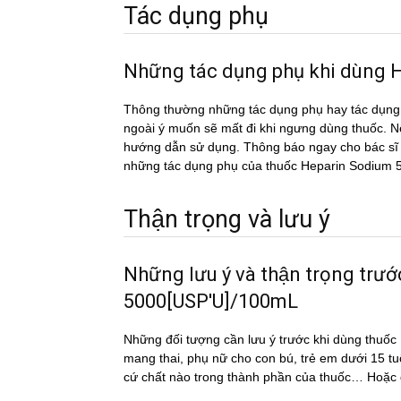
Tác dụng phụ
Những tác dụng phụ khi dù
Thông thường những tác dụng phụ hay tác du
ngoài ý muốn sẽ mất đi khi ngưng dùng thuốc. Nếu
hướng dẫn sử dụng. Thông báo ngay cho bác sĩ h
những tác dụng phụ của thuốc Heparin Sodi
Thận trọng và lưu ý
Những lưu ý và thận trọng tr
5000[USP'U]/100mL
Những đối tượng cần lưu ý trước khi dùng th
mang thai, phụ nữ cho con bú, trẻ em dưới 15 tu
cứ chất nào trong thành phần của thuốc… Hoặc đô