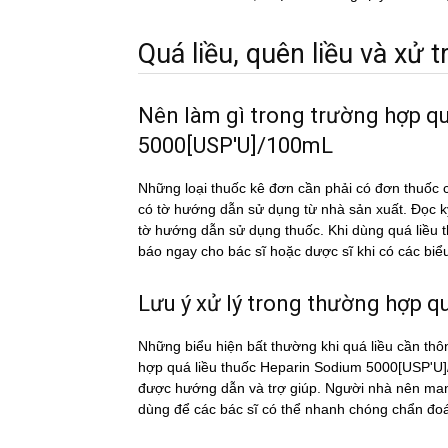
Quá liều, quên liều và xử tri
Nên làm gì trong trường hợp q
5000[USP'U]/100mL
Những loại thuốc kê đơn cần phải có đơn thuốc c
có tờ hướng dẫn sử dụng từ nhà sản xuất. Đọc 
tờ hướng dẫn sử dụng thuốc. Khi dùng quá l
báo ngay cho bác sĩ hoặc dược sĩ khi có các biể
Lưu ý xử lý trong thường hợp qua
Những biểu hiện bất thường khi quá liều cần thô
hợp quá liều thuốc Heparin Sodium 5000[USP'U]/
được hướng dẫn và trợ giúp. Người nhà nên mang
dùng để các bác sĩ có thể nhanh chóng chẩn đoán