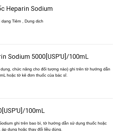
uốc Heparin Sodium
dạng Tiêm , Dung dịch
eparin Sodium 5000[USP'U]/100mL
 dụng, chức năng cho đối tượng nào) ghi trên tờ hướng dẫn
hoặc tờ kê đơn thuốc của bác sĩ.
00[USP'U]/100mL
 Sodium ghi trên bao bì, tờ hướng dẫn sử dụng thuốc hoặc
n, áp dụng hoặc thay đổi liều dùng.