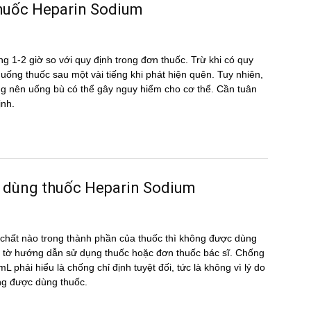
 thuốc Heparin Sodium
g 1-2 giờ so với quy định trong đơn thuốc. Trừ khi có quy
ể uống thuốc sau một vài tiếng khi phát hiện quên. Tuy nhiên,
hông nên uống bù có thể gây nguy hiểm cho cơ thể. Cần tuân
ịnh.
c dùng thuốc Heparin Sodium
hất nào trong thành phần của thuốc thì không được dùng
 tờ hướng dẫn sử dụng thuốc hoặc đơn thuốc bác sĩ. Chống
 phải hiểu là chống chỉ định tuyệt đối, tức là không vì lý do
ộng được dùng thuốc.