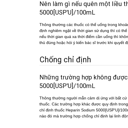
Nên làm gì nếu quên một liều
5000[USP'U]/100mL
Thông thường các thuốc có thể uống trong khoản
định nghiêm ngặt về thời gian sử dụng thì có th
nếu thời gian quá xa thời điểm cần uống thì k
thủ đúng hoặc hỏi ý kiến bác sĩ trước khi quyết đ
Chống chỉ định
Những trường hợp không đượ
5000[USP'U]/100mL
Thông thường người mẫn cảm dị ứng với bất cứ c
thuốc. Các trường hợp khác được quy định trong
chỉ định thuốc Heparin Sodium 5000[USP'U]/100mL
nào đó mà trường hợp chống chỉ định lại linh đ