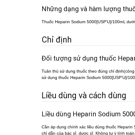
Những dạng và hàm lượng th
Thuốc Heparin Sodium 5000[USP'U]/100mL dưới 
Chỉ định
Đối tượng sử dụng thuốc H
Tuân thủ sử dụng thuốc theo đúng chỉ định(công
sử dụng thuốc Heparin Sodium 5000[USP'U]/100mL 
Liều dùng và cách dùng
Liều dùng Heparin Sodium 50
Cần áp dụng chính xác liều dùng thuốc Heparin
chỉ dẫn của bác sĩ, dược sĩ. Không tự ý tính toá