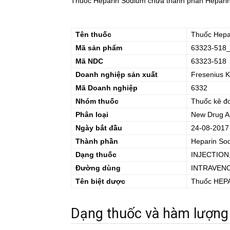
Thuốc Heparin Sodium chứa thành phần Heparin 
Tên thuốc
Thuốc
Hepa
Mã sản phẩm
63323-518
Mã NDC
63323-518
Doanh nghiệp sản xuất
Fresenius 
Mã Doanh nghiệp
6332
Nhóm thuốc
Thuốc kê đ
Phân loại
New Drug Ap
Ngày bắt đầu
24-08-2017
Thành phần
Heparin So
Dạng thuốc
INJECTION
Đường dùng
INTRAVEN
Tên biệt dược
Thuốc
HEP
Dạng thuốc và hàm lượng