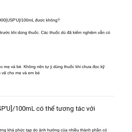
 5000[USP'U]/100mL được không?
̃ trước khi dùng thuốc. Các thuốc dù đã kiểm nghiệm vẫn có
cho mẹ và bé. Không nên tự ý dùng thuốc khi chưa đọc kỹ
̉o vệ cho mẹ và em bé
U]/100mL có thể tương tác với
ờng khá phức tạp do ảnh hưởng của nhiều thành phần có