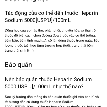
Tác động của cơ thể đến thuốc Heparin
Sodium 5000[USP'U]/100mL
Động học của sự hấp thu, phân phối, chuyển hóa và thải trừ
thuốc để biết cách chọn đường đưa thuốc vào cơ thể (uống,
tiêm bắp, tiêm tĩnh mạch...), số lần dùng thuốc trong ngày, liều
lượng thuốc tuỳ theo từng trường hợp (tuổi, trạng thái bệnh,
trạng thái sinh lý...)
Bảo quản
Nên bảo quản thuốc Heparin Sodium
5000[USP'U]/100mL như thế nào?
Đọc kỹ hướng dẫn thông tin bảo quản thuốc ghi trên bao bì và
tờ hướng dẫn sử dụng thuốc Heparin Sodium
5000[USP'U]/100mL. Kiểm tra hạn sử dụng thuốc. Khi không sử