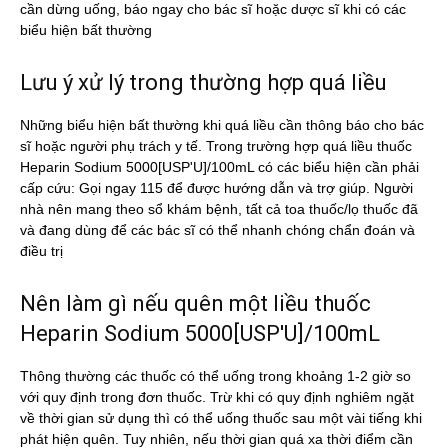
cần dừng uống, báo ngay cho bác sĩ hoặc dược sĩ khi có các
biểu hiện bất thường
Lưu ý xử lý trong thường hợp quá liều
Những biểu hiện bất thường khi quá liều cần thông báo cho bác
sĩ hoặc người phụ trách y tế. Trong trường hợp quá liều thuốc
Heparin Sodium 5000[USP'U]/100mL có các biểu hiện cần phải
cấp cứu: Gọi ngay 115 để được hướng dẫn và trợ giúp. Người
nhà nên mang theo sổ khám bệnh, tất cả toa thuốc/lọ thuốc đã
và đang dùng để các bác sĩ có thể nhanh chóng chẩn đoán và
điều trị
Nên làm gì nếu quên một liều thuốc
Heparin Sodium 5000[USP'U]/100mL
Thông thường các thuốc có thể uống trong khoảng 1-2 giờ so
với quy định trong đơn thuốc. Trừ khi có quy định nghiêm ngặt
về thời gian sử dụng thì có thể uống thuốc sau một vài tiếng khi
phát hiện quên. Tuy nhiên, nếu thời gian quá xa thời điểm cần