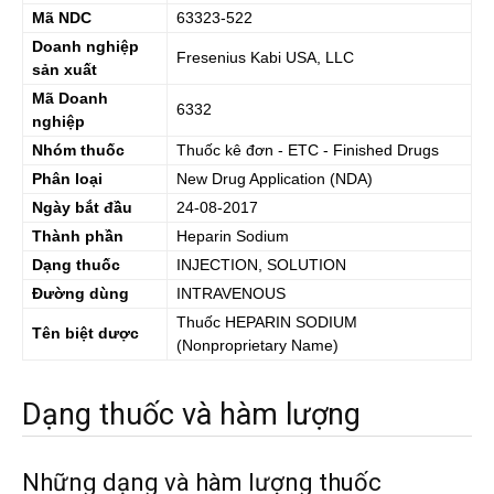
Mã NDC
63323-522
Doanh nghiệp
Fresenius Kabi USA, LLC
sản xuất
Mã Doanh
6332
nghiệp
Nhóm thuốc
Thuốc kê đơn - ETC - Finished Drugs
Phân loại
New Drug Application (NDA)
Ngày bắt đầu
24-08-2017
Thành phần
Heparin Sodium
Dạng thuốc
INJECTION, SOLUTION
Đường dùng
INTRAVENOUS
Thuốc
HEPARIN SODIUM
Tên biệt dược
(Nonproprietary Name)
Dạng thuốc và hàm lượng
Những dạng và hàm lượng thuốc