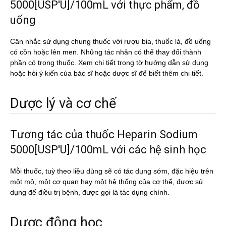
5000[USP'U]/100mL với thực phẩm, đồ
uống
Cân nhắc sử dụng chung thuốc với rượu bia, thuốc lá, đồ uống
có cồn hoặc lên men. Những tác nhân có thể thay đổi thành
phần có trong thuốc. Xem chi tiết trong tờ hướng dẫn sử dụng
hoặc hỏi ý kiến của bác sĩ hoặc dược sĩ để biết thêm chi tiết.
Dược lý và cơ chế
Tương tác của thuốc Heparin Sodium
5000[USP'U]/100mL với các hệ sinh học
Mỗi thuốc, tuỳ theo liều dùng sẽ có tác dụng sớm, đặc hiệu trên
một mô, một cơ quan hay một hệ thống của cơ thể, được sử
dụng để điều trị bệnh, được gọi là tác dụng chính.
Dược động học