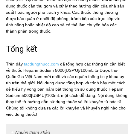
dụng thuốc cần thu gom và xử lý theo hướng dẫn của nhà sản
xuất hoặc người phụ trách y khoa. Các thuốc thông thường
được bảo quản ở nhiệt độ phòng, tránh tiếp xúc trực tiêp với
ánh nắng hoặc nhiệt độ cao sẽ có thể làm chuyển hóa các
thành phần trong thuốc.
Tổng kết
Trên đây
tacdungthuoc.com
đã tổng hợp các thông tin cần biết
về thuốc Heparin Sodium 5000[USP'U]/100mL từ Dược thư
Quốc Gia Việt Nam mới nhất và các nguồn thông tin y khoa uy
tín trên thế giới. Nội dung được tổng hợp và trình bày một cách
dễ hiểu hy vọng bạn nắm bắt thông tin sử dụng thuốc Heparin
Sodium 5000[USP'U]/100mL một cách dễ dàng. Nội dung không
thay thế tờ hướng dẫn sử dụng thuốc và lời khuyên từ bác sĩ.
Chúng tôi không đưa ra các lời khuyên và khuyến nghị nào cho
việc dùng thuốc!
Nguồn tham khảo