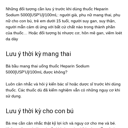
Những đối tượng cần lưu ý trước khi dùng thuốc Heparin
Sodium 5000[USP'U]/100mL: người già, phụ nữ mang thai, phụ
nữ cho con bú, trẻ em dưới 15 tuổi, người suy gan, suy thận,
người mẫn cảm dị ứng với bất cứ chất nào trong thành phần
của thuốc… Hoặc đối tượng bị nhược cơ, hôn mê gan, viêm loét
dạ dày
Lưu ý thời kỳ mang thai
Bà bầu mang thai uống thuốc Heparin Sodium
5000[USP'U]/100mL được không?
Luôn cân nhắc và hỏi ý kiến bác sĩ hoặc dược sĩ trước khi dùng
thuốc. Các thuốc dù đã kiểm nghiệm vẫn có những nguy cơ khi
sử dụng.
Lưu ý thời kỳ cho con bú
Bà mẹ cần cân nhắc thật kỹ lợi ích và nguy cơ cho mẹ và bé.