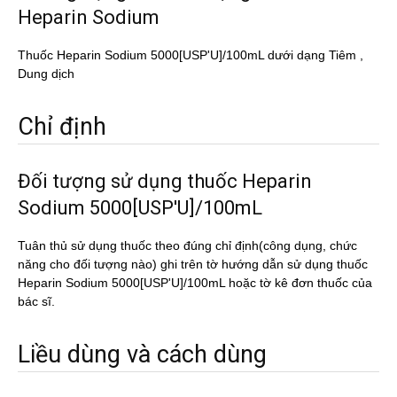
Heparin Sodium
Thuốc Heparin Sodium 5000[USP'U]/100mL dưới dạng Tiêm ,
Dung dịch
Chỉ định
Đối tượng sử dụng thuốc Heparin
Sodium 5000[USP'U]/100mL
Tuân thủ sử dụng thuốc theo đúng chỉ định(công dụng, chức
năng cho đối tượng nào) ghi trên tờ hướng dẫn sử dụng thuốc
Heparin Sodium 5000[USP'U]/100mL hoặc tờ kê đơn thuốc của
bác sĩ.
Liều dùng và cách dùng