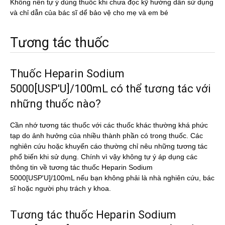
Không nên tự ý dùng thuốc khi chưa đọc kỹ hướng dẫn sử dụng
và chỉ dẫn của bác sĩ dể bảo vệ cho mẹ và em bé
Tương tác thuốc
Thuốc Heparin Sodium
5000[USP'U]/100mL có thể tương tác với
những thuốc nào?
Cần nhớ tương tác thuốc với các thuốc khác thường khá phức
tạp do ảnh hưởng của nhiều thành phần có trong thuốc. Các
nghiên cứu hoặc khuyến cáo thường chỉ nêu những tương tác
phổ biến khi sử dụng. Chính vì vậy không tự ý áp dụng các
thông tin về tương tác thuốc Heparin Sodium
5000[USP'U]/100mL nếu bạn không phải là nhà nghiên cứu, bác
sĩ hoặc người phụ trách y khoa.
Tương tác thuốc Heparin Sodium