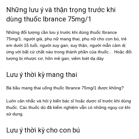
Những lưu ý và thận trọng trước khi
dùng thuốc Ibrance 75mg/1
Những đối tượng cần lưu ý trước khi dùng thuốc Ibrance
75mg/1: người già, phụ nữ mang thai, phụ nữ cho con bú, trẻ
em dưới 15 tuổi, người suy gan, suy thận, người mẫn cảm dị
ứng với bất cứ chất nào trong thành phần của thuốc… Hoặc đối
tượng bị nhược cơ, hôn mê gan, viêm loét dạ dày
Lưu ý thời kỳ mang thai
Bà bầu mang thai uống thuốc Ibrance 75mg/1 được không?
Luôn cân nhắc và hỏi ý kiến bác sĩ hoặc dược sĩ trước khi dùng
thuốc. Các thuốc dù đã kiểm nghiệm vẫn có những nguy cơ khi
sử dụng.
Lưu ý thời kỳ cho con bú