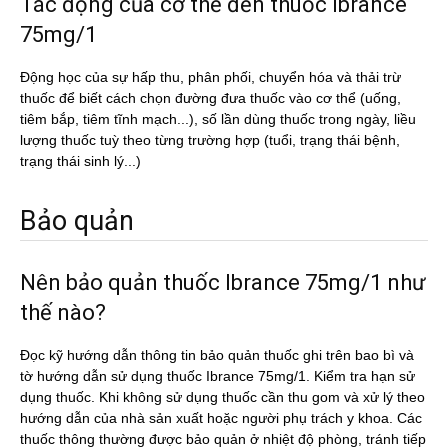
Tác động của cơ thể đến thuốc Ibrance
75mg/1
Động học của sự hấp thu, phân phối, chuyển hóa và thải trừ
thuốc để biết cách chọn đường đưa thuốc vào cơ thể (uống,
tiêm bắp, tiêm tĩnh mạch...), số lần dùng thuốc trong ngày, liều
lượng thuốc tuỳ theo từng trường hợp (tuổi, trạng thái bệnh,
trạng thái sinh lý...)
Bảo quản
Nên bảo quản thuốc Ibrance 75mg/1 như
thế nào?
Đọc kỹ hướng dẫn thông tin bảo quản thuốc ghi trên bao bì và
tờ hướng dẫn sử dụng thuốc Ibrance 75mg/1. Kiểm tra hạn sử
dụng thuốc. Khi không sử dụng thuốc cần thu gom và xử lý theo
hướng dẫn của nhà sản xuất hoặc người phụ trách y khoa. Các
thuốc thông thường được bảo quản ở nhiệt độ phòng, tránh tiếp