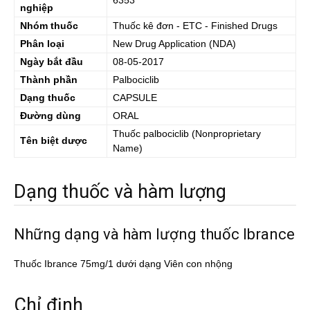
6353
nghiệp
Nhóm thuốc
Thuốc kê đơn - ETC - Finished Drugs
Phân loại
New Drug Application (NDA)
Ngày bắt đầu
08-05-2017
Thành phần
Palbociclib
Dạng thuốc
CAPSULE
Đường dùng
ORAL
Thuốc
palbociclib
(Nonproprietary
Tên biệt dược
Name)
Dạng thuốc và hàm lượng
Những dạng và hàm lượng thuốc Ibrance
Thuốc Ibrance 75mg/1 dưới dạng Viên con nhộng
Chỉ định