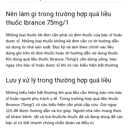
Nên làm gì trong trường hợp quá liều
thuốc Ibrance 75mg/1
Những loại thuốc kê đơn cần phải có đơn thuốc của bác sĩ hoặc
dược sĩ. Những loại thuốc không kê đơn cần có tờ hướng dẫn
sử dụng từ nhà sản xuất. Đọc kỹ và làm theo chính xác liều
dùng ghi trên tờ đơn thuốc hoặc tờ hướng dẫn sử dụng thuốc.
Khi dùng quá liều thuốc Ibrance 75mg/1 cần dừng uống, báo
ngay cho bác sĩ hoặc dược sĩ khi có các biểu hiện bất thường
Lưu ý xử lý trong thường hợp quá liều
Những biểu hiện bất thường khi quá liều cần thông báo cho bác
sĩ hoặc người phụ trách y tế. Trong trường hợp quá liều thuốc
Ibrance 75mg/1 có các biểu hiện cần phải cấp cứu: Gọi ngay
115 để được hướng dẫn và trợ giúp. Người nhà nên mang theo
sổ khám bệnh, tất cả toa thuốc/lọ thuốc đã và đang dùng để các
bác sĩ có thể nhanh chóng chẩn đoán và điều trị