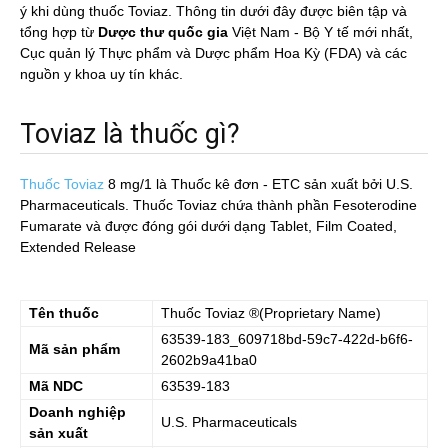
ý khi dùng thuốc Toviaz. Thông tin dưới đây được biên tập và
tổng hợp từ
Dược thư quốc gia
Việt Nam - Bộ Y tế mới nhất,
Cục quản lý Thực phẩm và Dược phẩm Hoa Kỳ (FDA) và các
nguồn y khoa uy tín khác.
Toviaz là thuốc gì?
Thuốc Toviaz
8 mg/1
là Thuốc kê đơn - ETC sản xuất bởi U.S.
Pharmaceuticals. Thuốc Toviaz chứa thành phần Fesoterodine
Fumarate và được đóng gói dưới dạng Tablet, Film Coated,
Extended Release
Tên thuốc
Thuốc
Toviaz
®(Proprietary Name)
63539-183_609718bd-59c7-422d-b6f6-
Mã sản phẩm
2602b9a41ba0
Mã NDC
63539-183
Doanh nghiệp
U.S. Pharmaceuticals
sản xuất