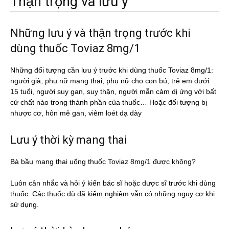
Thận trọng và lưu ý
Những lưu ý và thận trọng trước khi
dùng thuốc Toviaz 8mg/1
Những đối tượng cần lưu ý trước khi dùng thuốc Toviaz 8mg/1:
người già, phụ nữ mang thai, phụ nữ cho con bú, trẻ em dưới
15 tuổi, người suy gan, suy thận, người mẫn cảm dị ứng với bất
cứ chất nào trong thành phần của thuốc… Hoặc đối tượng bị
nhược cơ, hôn mê gan, viêm loét dạ dày
Lưu ý thời kỳ mang thai
Bà bầu mang thai uống thuốc Toviaz 8mg/1 được không?
Luôn cân nhắc và hỏi ý kiến bác sĩ hoặc dược sĩ trước khi dùng
thuốc. Các thuốc dù đã kiểm nghiệm vẫn có những nguy cơ khi
sử dụng.