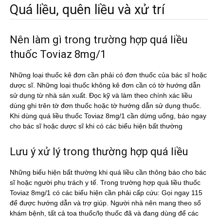
Quá liều, quên liều và xử trí
Nên làm gì trong trường hợp quá liều
thuốc Toviaz 8mg/1
Những loại thuốc kê đơn cần phải có đơn thuốc của bác sĩ hoặc
dược sĩ. Những loại thuốc không kê đơn cần có tờ hướng dẫn
sử dụng từ nhà sản xuất. Đọc kỹ và làm theo chính xác liều
dùng ghi trên tờ đơn thuốc hoặc tờ hướng dẫn sử dụng thuốc.
Khi dùng quá liều thuốc Toviaz 8mg/1 cần dừng uống, báo ngay
cho bác sĩ hoặc dược sĩ khi có các biểu hiện bất thường
Lưu ý xử lý trong thường hợp quá liều
Những biểu hiện bất thường khi quá liều cần thông báo cho bác
sĩ hoặc người phụ trách y tế. Trong trường hợp quá liều thuốc
Toviaz 8mg/1 có các biểu hiện cần phải cấp cứu: Gọi ngay 115
để được hướng dẫn và trợ giúp. Người nhà nên mang theo sổ
khám bệnh, tất cả toa thuốc/lọ thuốc đã và đang dùng để các