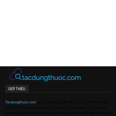
GIỚI THIỆU
Tacdungthuoc.com
cung cấp thông tin đầy đủ và chính xác hơn
82.000 Thuốc Tây/Tân dược, Đông y, Thảo dược, Thực phẩm
chức năng ở Việt Nam. Thông tin các loại thuốc Kê toa và không