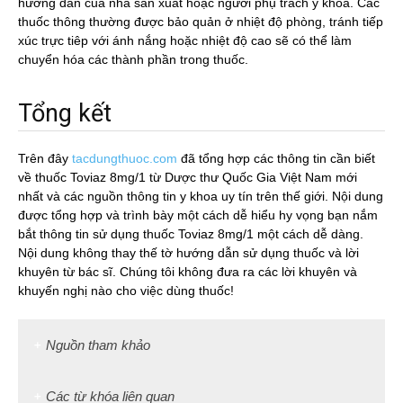
hướng dẫn của nhà sản xuất hoặc người phụ trách y khoa. Các
thuốc thông thường được bảo quản ở nhiệt độ phòng, tránh tiếp
xúc trực tiêp với ánh nắng hoặc nhiệt độ cao sẽ có thể làm
chuyển hóa các thành phần trong thuốc.
Tổng kết
Trên đây
tacdungthuoc.com
đã tổng hợp các thông tin cần biết
về thuốc Toviaz 8mg/1 từ Dược thư Quốc Gia Việt Nam mới
nhất và các nguồn thông tin y khoa uy tín trên thế giới. Nội dung
được tổng hợp và trình bày một cách dễ hiểu hy vọng bạn nắm
bắt thông tin sử dụng thuốc Toviaz 8mg/1 một cách dễ dàng.
Nội dung không thay thế tờ hướng dẫn sử dụng thuốc và lời
khuyên từ bác sĩ. Chúng tôi không đưa ra các lời khuyên và
khuyến nghị nào cho việc dùng thuốc!
Nguồn tham khảo
Các từ khóa liên quan