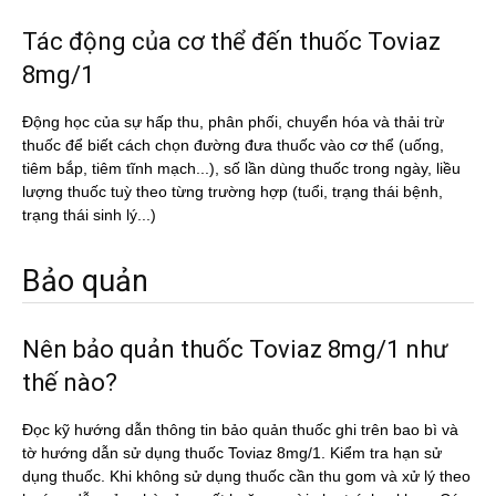
Tác động của cơ thể đến thuốc Toviaz
8mg/1
Động học của sự hấp thu, phân phối, chuyển hóa và thải trừ
thuốc để biết cách chọn đường đưa thuốc vào cơ thể (uống,
tiêm bắp, tiêm tĩnh mạch...), số lần dùng thuốc trong ngày, liều
lượng thuốc tuỳ theo từng trường hợp (tuổi, trạng thái bệnh,
trạng thái sinh lý...)
Bảo quản
Nên bảo quản thuốc Toviaz 8mg/1 như
thế nào?
Đọc kỹ hướng dẫn thông tin bảo quản thuốc ghi trên bao bì và
tờ hướng dẫn sử dụng thuốc Toviaz 8mg/1. Kiểm tra hạn sử
dụng thuốc. Khi không sử dụng thuốc cần thu gom và xử lý theo