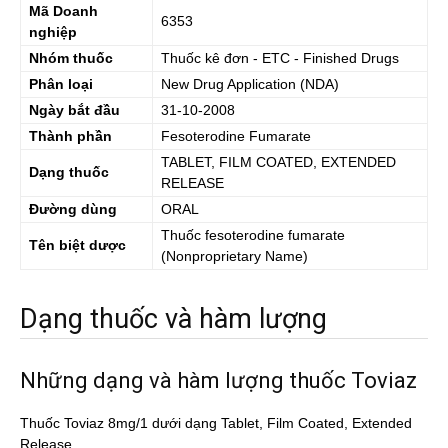
Mã Doanh
6353
nghiệp
Nhóm thuốc
Thuốc kê đơn - ETC - Finished Drugs
Phân loại
New Drug Application (NDA)
Ngày bắt đầu
31-10-2008
Thành phần
Fesoterodine Fumarate
TABLET, FILM COATED, EXTENDED
Dạng thuốc
RELEASE
Đường dùng
ORAL
Thuốc
fesoterodine fumarate
Tên biệt dược
(Nonproprietary Name)
Dạng thuốc và hàm lượng
Những dạng và hàm lượng thuốc Toviaz
Thuốc Toviaz 8mg/1 dưới dạng Tablet, Film Coated, Extended
Release