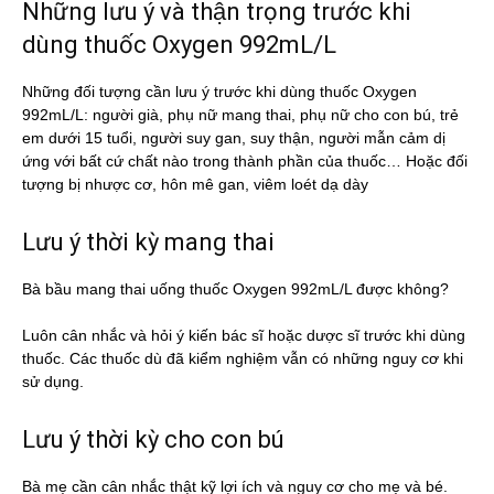
Những lưu ý và thận trọng trước khi
dùng thuốc Oxygen 992mL/L
Những đối tượng cần lưu ý trước khi dùng thuốc Oxygen
992mL/L: người già, phụ nữ mang thai, phụ nữ cho con bú, trẻ
em dưới 15 tuổi, người suy gan, suy thận, người mẫn cảm dị
ứng với bất cứ chất nào trong thành phần của thuốc… Hoặc đối
tượng bị nhược cơ, hôn mê gan, viêm loét dạ dày
Lưu ý thời kỳ mang thai
Bà bầu mang thai uống thuốc Oxygen 992mL/L được không?
Luôn cân nhắc và hỏi ý kiến bác sĩ hoặc dược sĩ trước khi dùng
thuốc. Các thuốc dù đã kiểm nghiệm vẫn có những nguy cơ khi
sử dụng.
Lưu ý thời kỳ cho con bú
Bà mẹ cần cân nhắc thật kỹ lợi ích và nguy cơ cho mẹ và bé.