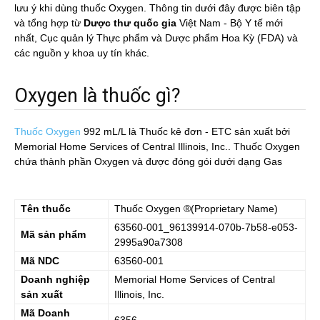
lưu ý khi dùng thuốc Oxygen. Thông tin dưới đây được biên tập
và tổng hợp từ
Dược thư quốc gia
Việt Nam - Bộ Y tế mới
nhất, Cục quản lý Thực phẩm và Dược phẩm Hoa Kỳ (FDA) và
các nguồn y khoa uy tín khác.
Oxygen là thuốc gì?
Thuốc Oxygen
992 mL/L
là Thuốc kê đơn - ETC sản xuất bởi
Memorial Home Services of Central Illinois, Inc.. Thuốc Oxygen
chứa thành phần Oxygen và được đóng gói dưới dạng Gas
Tên thuốc
Thuốc
Oxygen
®(Proprietary Name)
63560-001_96139914-070b-7b58-e053-
Mã sản phẩm
2995a90a7308
Mã NDC
63560-001
Doanh nghiệp
Memorial Home Services of Central
sản xuất
Illinois, Inc.
Mã Doanh