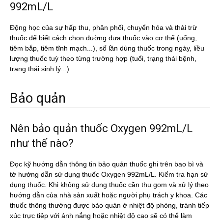
992mL/L
Động học của sự hấp thu, phân phối, chuyển hóa và thải trừ
thuốc để biết cách chọn đường đưa thuốc vào cơ thể (uống,
tiêm bắp, tiêm tĩnh mạch...), số lần dùng thuốc trong ngày, liều
lượng thuốc tuỳ theo từng trường hợp (tuổi, trạng thái bệnh,
trạng thái sinh lý...)
Bảo quản
Nên bảo quản thuốc Oxygen 992mL/L
như thế nào?
Đọc kỹ hướng dẫn thông tin bảo quản thuốc ghi trên bao bì và
tờ hướng dẫn sử dụng thuốc Oxygen 992mL/L. Kiểm tra hạn sử
dụng thuốc. Khi không sử dụng thuốc cần thu gom và xử lý theo
hướng dẫn của nhà sản xuất hoặc người phụ trách y khoa. Các
thuốc thông thường được bảo quản ở nhiệt độ phòng, tránh tiếp
xúc trực tiêp với ánh nắng hoặc nhiệt độ cao sẽ có thể làm