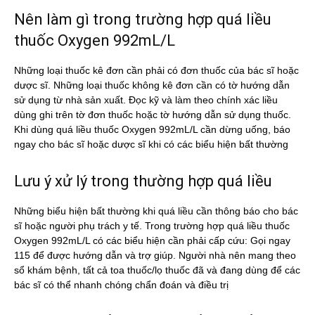
Nên làm gì trong trường hợp quá liều
thuốc Oxygen 992mL/L
Những loại thuốc kê đơn cần phải có đơn thuốc của bác sĩ hoặc
dược sĩ. Những loại thuốc không kê đơn cần có tờ hướng dẫn
sử dụng từ nhà sản xuất. Đọc kỹ và làm theo chính xác liều
dùng ghi trên tờ đơn thuốc hoặc tờ hướng dẫn sử dụng thuốc.
Khi dùng quá liều thuốc Oxygen 992mL/L cần dừng uống, báo
ngay cho bác sĩ hoặc dược sĩ khi có các biểu hiện bất thường
Lưu ý xử lý trong thường hợp quá liều
Những biểu hiện bất thường khi quá liều cần thông báo cho bác
sĩ hoặc người phụ trách y tế. Trong trường hợp quá liều thuốc
Oxygen 992mL/L có các biểu hiện cần phải cấp cứu: Gọi ngay
115 để được hướng dẫn và trợ giúp. Người nhà nên mang theo
sổ khám bệnh, tất cả toa thuốc/lọ thuốc đã và đang dùng để các
bác sĩ có thể nhanh chóng chẩn đoán và điều trị