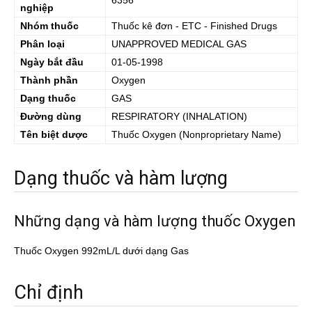
6356
nghiệp
Nhóm thuốc
Thuốc kê đơn - ETC - Finished Drugs
Phân loại
UNAPPROVED MEDICAL GAS
Ngày bắt đầu
01-05-1998
Thành phần
Oxygen
Dạng thuốc
GAS
Đường dùng
RESPIRATORY (INHALATION)
Tên biệt dược
Thuốc
Oxygen
(Nonproprietary Name)
Dạng thuốc và hàm lượng
Những dạng và hàm lượng thuốc Oxygen
Thuốc Oxygen 992mL/L dưới dạng Gas
Chỉ định