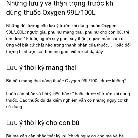
Những lưu ý và thận trọng trước khi
dùng thuốc Oxygen 99L/100L
Những đối tượng cần lưu ý trước khi dùng thuốc Oxygen
99L/100L: người già, phụ nữ mang thai, phụ nữ cho con bú, trẻ
em dưới 15 tuổi, người suy gan, suy thận, người mẫn cảm dị
ứng với bất cứ chất nào trong thành phần của thuốc… Hoặc đối
tượng bị nhược cơ, hôn mê gan, viêm loét dạ dày
Lưu ý thời kỳ mang thai
Bà bầu mang thai uống thuốc Oxygen 99L/100L được không?
Luôn cân nhắc và hỏi ý kiến bác sĩ hoặc dược sĩ trước khi dùng
thuốc. Các thuốc dù đã kiểm nghiệm vẫn có những nguy cơ khi
sử dụng.
Lưu ý thời kỳ cho con bú
Bà mẹ cần cân nhắc thật kỹ lợi ích và nguy cơ cho mẹ và bé.