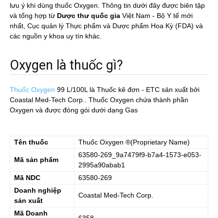
lưu ý khi dùng thuốc Oxygen. Thông tin dưới đây được biên tập
và tổng hợp từ
Dược thư quốc gia
Việt Nam - Bộ Y tế mới
nhất, Cục quản lý Thực phẩm và Dược phẩm Hoa Kỳ (FDA) và
các nguồn y khoa uy tín khác.
Oxygen là thuốc gì?
Thuốc Oxygen
99 L/100L
là Thuốc kê đơn - ETC sản xuất bởi
Coastal Med-Tech Corp.. Thuốc Oxygen chứa thành phần
Oxygen và được đóng gói dưới dạng Gas
Tên thuốc
Thuốc
Oxygen
®(Proprietary Name)
63580-269_9a7479f9-b7a4-1573-e053-
Mã sản phẩm
2995a90abab1
Mã NDC
63580-269
Doanh nghiệp
Coastal Med-Tech Corp.
sản xuất
Mã Doanh