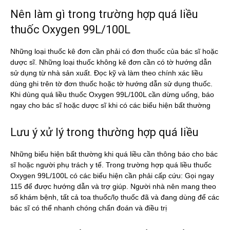
Nên làm gì trong trường hợp quá liều
thuốc Oxygen 99L/100L
Những loại thuốc kê đơn cần phải có đơn thuốc của bác sĩ hoặc
dược sĩ. Những loại thuốc không kê đơn cần có tờ hướng dẫn
sử dụng từ nhà sản xuất. Đọc kỹ và làm theo chính xác liều
dùng ghi trên tờ đơn thuốc hoặc tờ hướng dẫn sử dụng thuốc.
Khi dùng quá liều thuốc Oxygen 99L/100L cần dừng uống, báo
ngay cho bác sĩ hoặc dược sĩ khi có các biểu hiện bất thường
Lưu ý xử lý trong thường hợp quá liều
Những biểu hiện bất thường khi quá liều cần thông báo cho bác
sĩ hoặc người phụ trách y tế. Trong trường hợp quá liều thuốc
Oxygen 99L/100L có các biểu hiện cần phải cấp cứu: Gọi ngay
115 để được hướng dẫn và trợ giúp. Người nhà nên mang theo
sổ khám bệnh, tất cả toa thuốc/lọ thuốc đã và đang dùng để các
bác sĩ có thể nhanh chóng chẩn đoán và điều trị