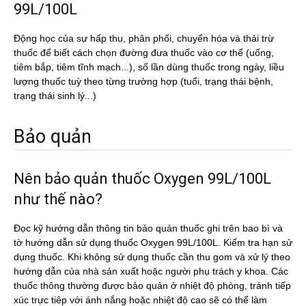
99L/100L
Động học của sự hấp thu, phân phối, chuyển hóa và thải trừ
thuốc để biết cách chọn đường đưa thuốc vào cơ thể (uống,
tiêm bắp, tiêm tĩnh mạch...), số lần dùng thuốc trong ngày, liều
lượng thuốc tuỳ theo từng trường hợp (tuổi, trạng thái bệnh,
trạng thái sinh lý...)
Bảo quản
Nên bảo quản thuốc Oxygen 99L/100L
như thế nào?
Đọc kỹ hướng dẫn thông tin bảo quản thuốc ghi trên bao bì và
tờ hướng dẫn sử dụng thuốc Oxygen 99L/100L. Kiểm tra hạn sử
dụng thuốc. Khi không sử dụng thuốc cần thu gom và xử lý theo
hướng dẫn của nhà sản xuất hoặc người phụ trách y khoa. Các
thuốc thông thường được bảo quản ở nhiệt độ phòng, tránh tiếp
xúc trực tiêp với ánh nắng hoặc nhiệt độ cao sẽ có thể làm