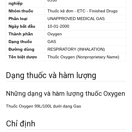
6358
nghiệp
Nhóm thuốc
Thuốc kê đơn - ETC - Finished Drugs
Phân loại
UNAPPROVED MEDICAL GAS
Ngày bắt đầu
10-01-2000
Thành phần
Oxygen
Dạng thuốc
GAS
Đường dùng
RESPIRATORY (INHALATION)
Tên biệt dược
Thuốc
Oxygen
(Nonproprietary Name)
Dạng thuốc và hàm lượng
Những dạng và hàm lượng thuốc Oxygen
Thuốc Oxygen 99L/100L dưới dạng Gas
Chỉ định